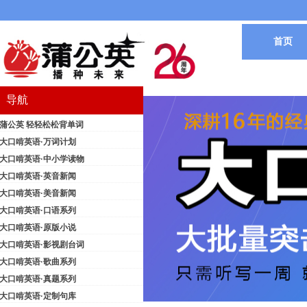
首页
导航
蒲公英 轻轻松松背单词
大口啃英语·万词计划
大口啃英语·中小学读物
大口啃英语·英音新闻
大口啃英语·美音新闻
大口啃英语·口语系列
大口啃英语·原版小说
大口啃英语·影视剧台词
大口啃英语·歌曲系列
大口啃英语·真题系列
大口啃英语·定制句库