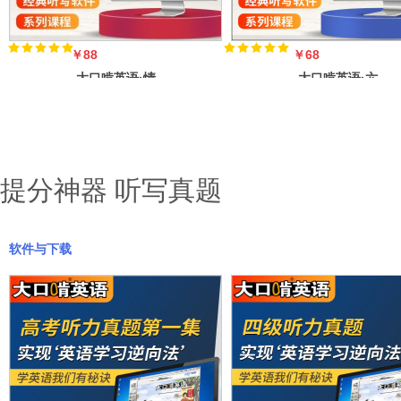
￥88
￥68
大口啃英语·情
大口啃英语·六
景口语3000句
分钟英语对话
（美音）
（英音，访谈类
提分神器 听写真题
软件与下载