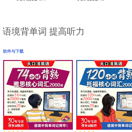
小时背熟高考大
小时背熟四级大
纲核心1
纲核心11
语境背单词 提高听力
软件与下载