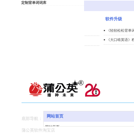
定制背单词词库
首页
>>
软件升级
软件升级
软件升级
轻轻松松背单词升级
《轻轻松松背单
《大口啃英语》
大口啃英语升级
网站首页
底部导航：
网站首页
蒲公英软件淘宝店