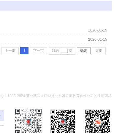
2020-01-15
2020-01-15
上一页
1
下一页
跳转
页
确定
尾页
yRight 1993-2024 蒲公英和大口啃是北京蒲公英教育软件公司的注册商标
多