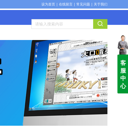
设为首页
|
在线留言
|
常见问题
|
关于我们
客
服
中
心