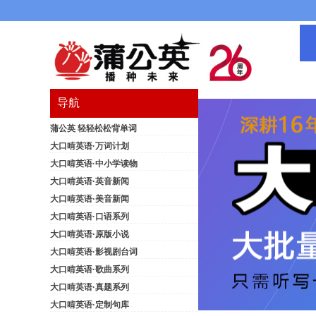
导航
蒲公英 轻轻松松背单词
大口啃英语·万词计划
大口啃英语·中小学读物
大口啃英语·英音新闻
大口啃英语·美音新闻
大口啃英语·口语系列
大口啃英语·原版小说
大口啃英语·影视剧台词
大口啃英语·歌曲系列
大口啃英语·真题系列
大口啃英语·定制句库