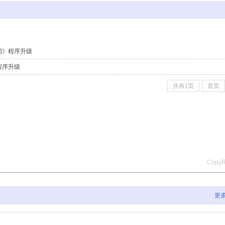
词》程序升级
程序升级
共有1页
首页
Cop
更