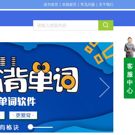
设为首页
|
在线留言
|
常见问题
|
关于我们
客
服
中
心