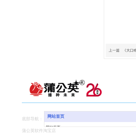
上一篇
《大口啃
网站首页
底部导航：
网站首页
蒲公英软件淘宝店
软件与下载