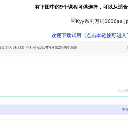
有下图中的9个课程可供选择，可以从适
欢迎下载试用（点击本链接可进入
英语·万词计划》排行榜-2026年4月第2周的学霸是
Cop
更