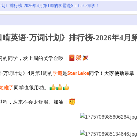
》排行榜-2026年4月第1周的学霸是StarLake同学！
啃英语·万词计划》排行榜-2026年4月第
习的同学，发上周的奖学金啰！
·万词计划》4月第1周的
学霸
是
StarLake
同学
！大家使劲鼓掌
太难了
同学也很用功。
过程，从来不会太舒服。
加油
！