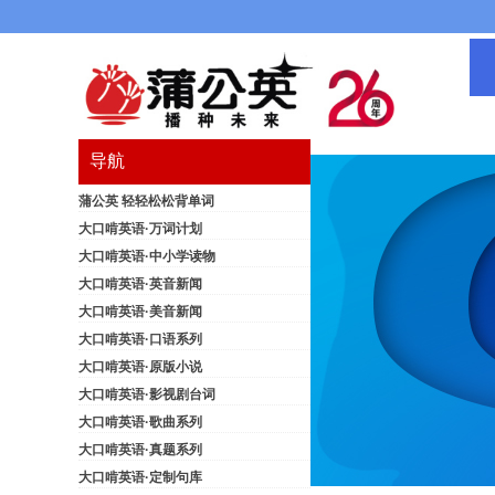
导航
蒲公英 轻轻松松背单词
大口啃英语·万词计划
大口啃英语·中小学读物
大口啃英语·英音新闻
大口啃英语·美音新闻
大口啃英语·口语系列
大口啃英语·原版小说
大口啃英语·影视剧台词
大口啃英语·歌曲系列
大口啃英语·真题系列
大口啃英语·定制句库