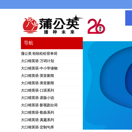
导航
蒲公英 轻轻松松背单词
大口啃英语·万词计划
大口啃英语·中小学读物
大口啃英语·英音新闻
大口啃英语·美音新闻
大口啃英语·口语系列
大口啃英语·原版小说
大口啃英语·影视剧台词
大口啃英语·歌曲系列
大口啃英语·真题系列
大口啃英语·定制句库