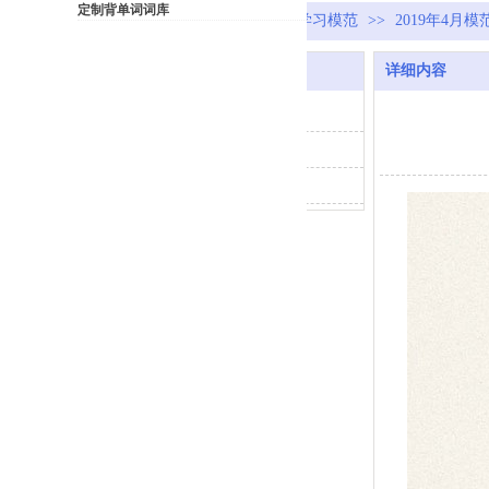
定制背单词词库
首页
>>
学习模范
>>
大口啃学习模范
>>
2019年4月模
学习模范
详细内容
大口啃学习模范
参评方法
往年模范