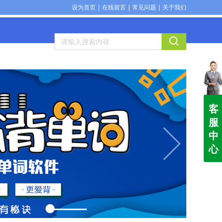
设为首页
|
在线留言
|
常见问题
|
关于我们
客
服
中
心