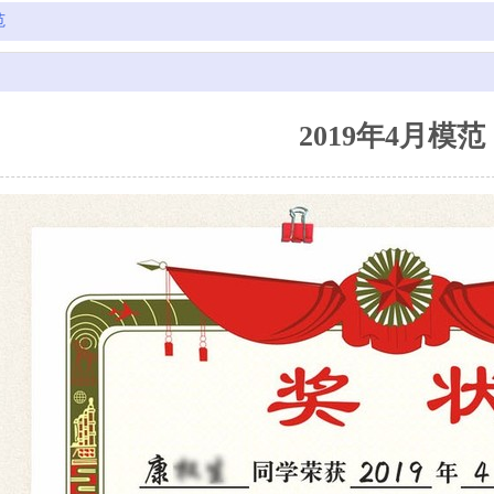
范
2019年4月模范