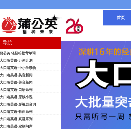
首页
导航
蒲公英 轻轻松松背单词
大口啃英语·万词计划
大口啃英语·中小学读物
大口啃英语·英音新闻
大口啃英语·美音新闻
大口啃英语·口语系列
大口啃英语·原版小说
大口啃英语·影视剧台词
大口啃英语·歌曲系列
大口啃英语·真题系列
大口啃英语·定制句库